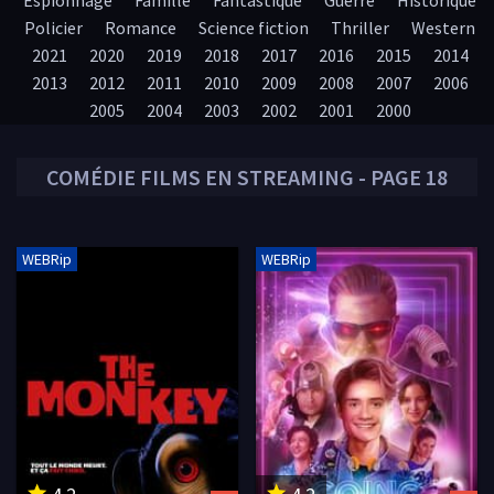
Espionnage
Famille
Fantastique
Guerre
Historique
Policier
Romance
Science fiction
Thriller
Western
2021
2020
2019
2018
2017
2016
2015
2014
2013
2012
2011
2010
2009
2008
2007
2006
2005
2004
2003
2002
2001
2000
COMÉDIE
FILMS EN STREAMING - PAGE 18
WEBRip
WEBRip