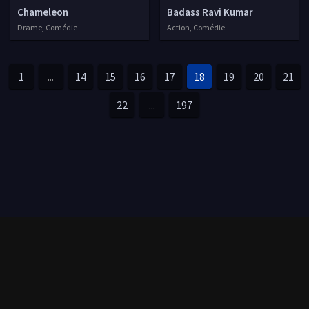
Chameleon
Badass Ravi Kumar
Drame, Comédie
Action, Comédie
1
...
14
15
16
17
18
19
20
21
22
...
197