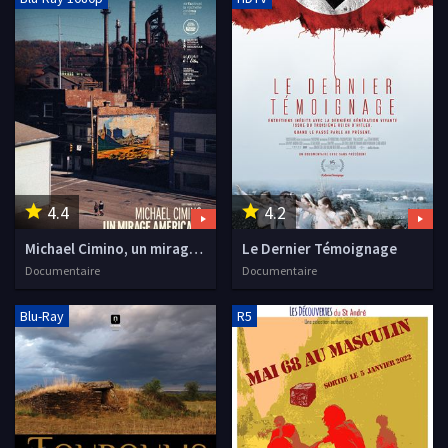
4.4
4.2
Michael Cimino, un mirage américain
Le Dernier Témoignage
Documentaire
Documentaire
Blu-Ray
R5