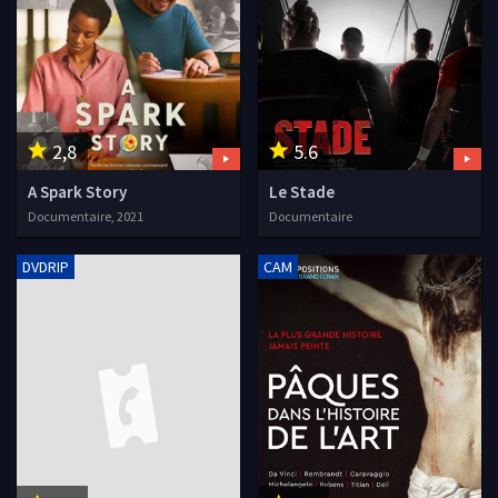
2,8
5.6
A Spark Story
Le Stade
Documentaire, 2021
Documentaire
DVDRIP
CAM