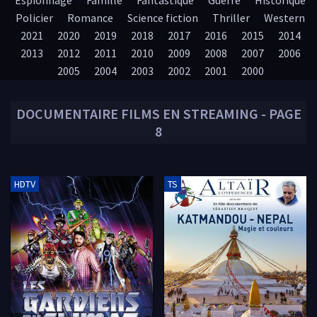
Espionnage
Famille
Fantastique
Guerre
Historique
Policier
Romance
Science fiction
Thriller
Western
2021
2020
2019
2018
2017
2016
2015
2014
2013
2012
2011
2010
2009
2008
2007
2006
2005
2004
2003
2002
2001
2000
DOCUMENTAIRE
FILMS EN STREAMING - PAGE
8
HDTV
TS