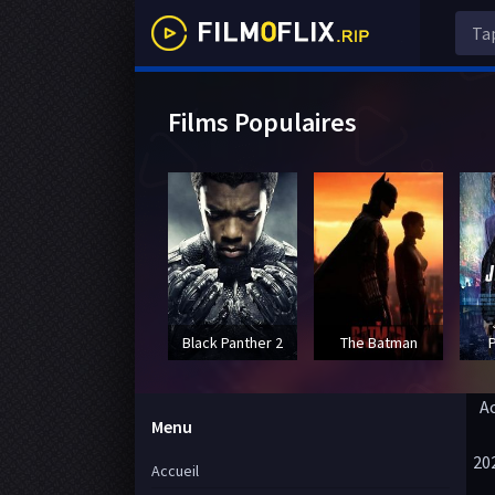
Films Populaires
Black Panther 2
The Batman
A
Menu
20
Accueil