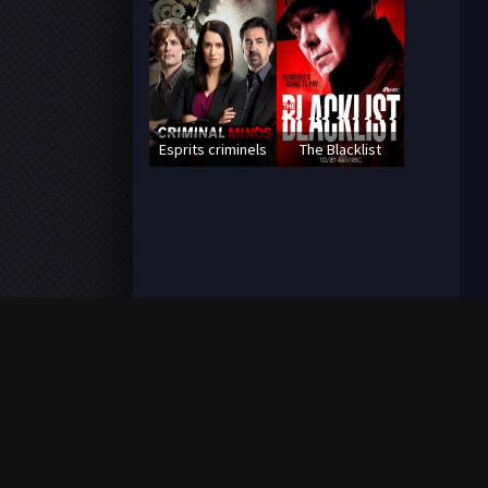
Esprits criminels
The Blacklist