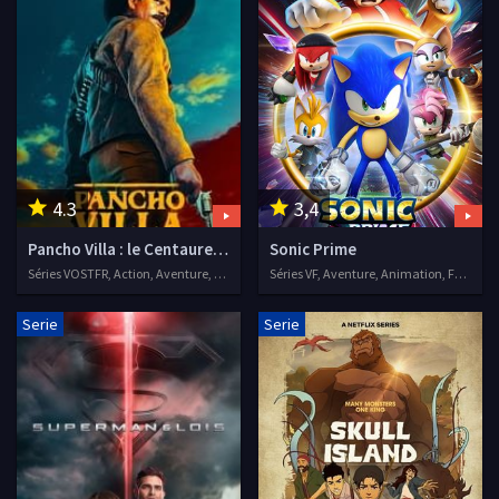
4.3
3,4
Pancho Villa : le Centaure du Nord
Sonic Prime
Séries VOSTFR, Action, Aventure, Drame
Séries VF, Aventure, Animation, Famille
Serie
Serie