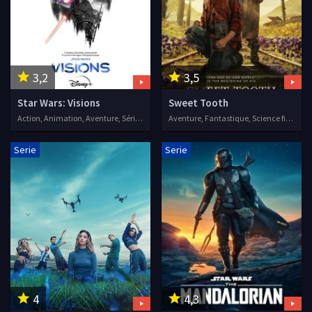
3,2
3,5
Star Wars: Visions
Sweet Tooth
Action, Animation, Aventure, Séries VF, 2021
Aventure, Fantastique, Science fiction, Séries VF, 2021
Serie
Serie
4
4,3