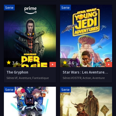
Serie
Serie
3.6
4.6
The Gryphon
Star Wars : Les Aventures des Petits Jedi
Séries VF, Aventure, Fantastique
Séries VOSTFR, Action, Aventure
Serie
Serie