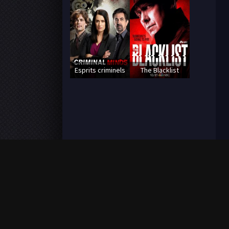
Esprits criminels
The Blacklist