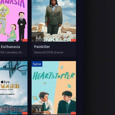
3,0
 Euthanasia
Painkiller
Séries VOSTFR, Comédie, Drame, Animation, 2021
Séries VOSTFR, Drame
Serie
3.8