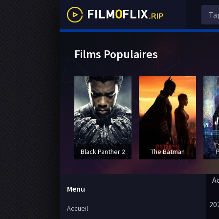
Films Populaires
Black Panther 2
The Batman
A
Menu
20
Accueil