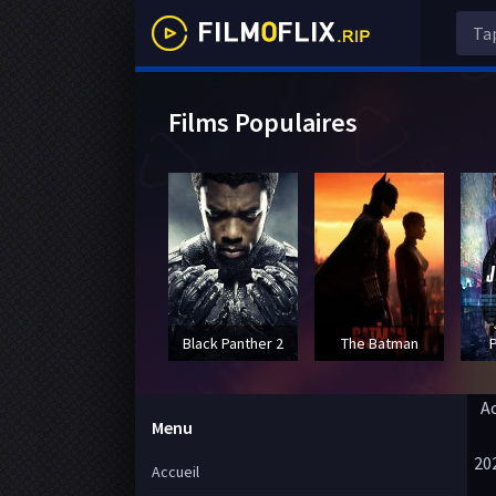
Films Populaires
Black Panther 2
The Batman
A
Menu
20
Accueil