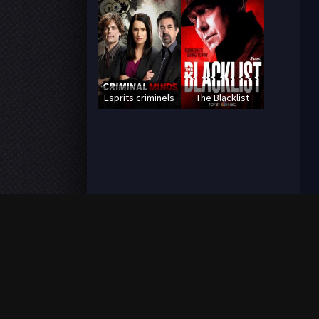
Esprits criminels
The Blacklist