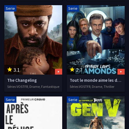
Serie
Serie
3.1
2.7
The Changeling
Tout le monde aime les diamants
Séries VOSTFR, Drame, Fantastique
Séries VOSTFR, Drame, Thriller
Serie
Serie