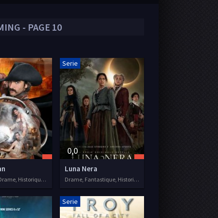
ING - PAGE 10
Serie
0,0
an
Luna Nera
Aventure, Drame, Historique, Séries VF, 2013
Drame, Fantastique, Historique, Romance, Séries VOSTFR, 2020
Serie