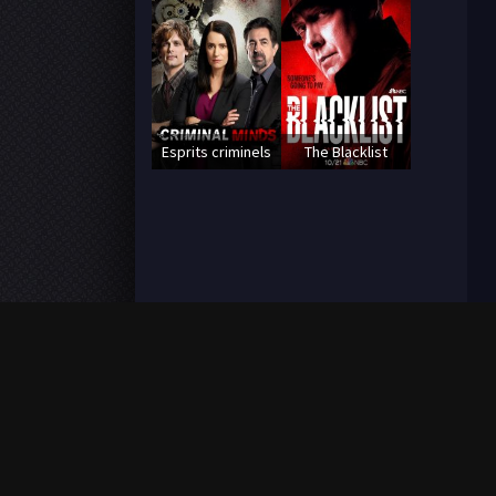
Esprits criminels
The Blacklist