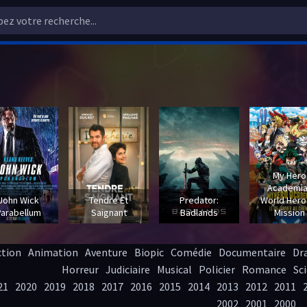
My Hero
Academia
John Wick
Tendre Et
Predator:
World Hero
Parabellum
Saignant
Badlands
Mission
ction
Animation
Aventure
Biopic
Comédie
Documentaire
Dr
Horreur
Judiciaire
Musical
Policier
Romance
Sci
21
2020
2019
2018
2017
2016
2015
2014
2013
2012
2011
2002
2001
2000