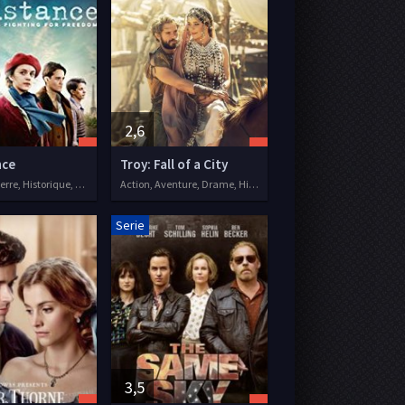
2,6
nce
Troy: Fall of a City
Drame, Guerre, Historique, Séries VF, 2014
Action, Aventure, Drame, Historique, Séries VF, 2018
Serie
3,5