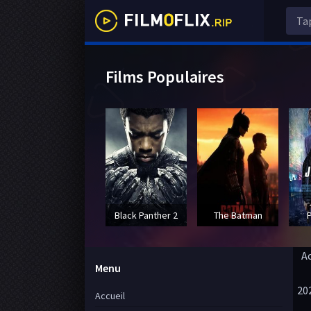
Films Populaires
Black Panther 2
The Batman
A
Menu
20
Accueil