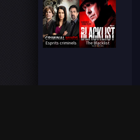
Esprits criminels
The Blacklist