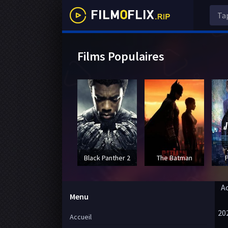
Films Populaires
Black Panther 2
The Batman
A
Menu
20
Accueil