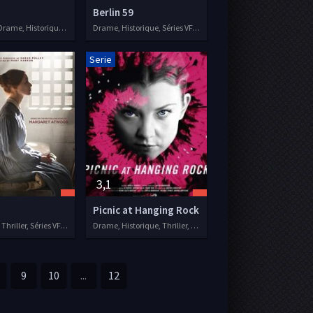
Berlin 59
Aventure, Drame, Historique, Séries VF, 2013
Drame, Historique, Séries VF, 2018
Serie
3,1
Picnic at Hanging Rock
Historique, Thriller, Séries VF, 2017
Drame, Historique, Thriller, Séries VF, 2018
9
10
...
12