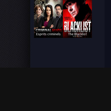
Esprits criminels
The Blacklist