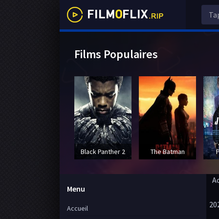
Films Populaires
Black Panther 2
The Batman
A
Menu
20
Accueil