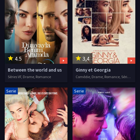
4.5
3,4
Between the world and us
Ginny et Georgia
Séries VF, Drame, Romance
Comédie, Drame, Romance, Séries VF, 2021
Serie
Serie