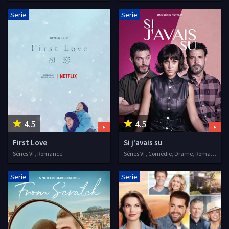
Serie
Serie
4.5
4.5
First Love
Si j'avais su
Séries VF, Romance
Séries VF, Comédie, Drame, Romance
Serie
Serie