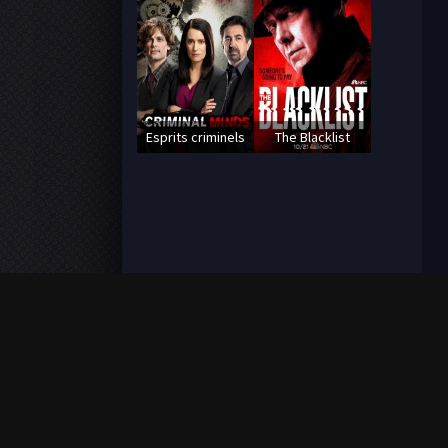
Esprits criminels
The Blacklist