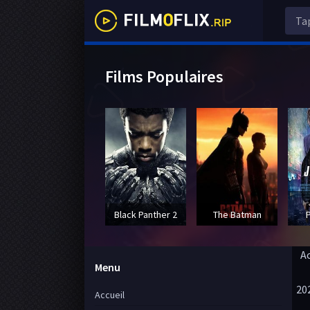
Films Populaires
Black Panther 2
The Batman
A
Menu
20
Accueil