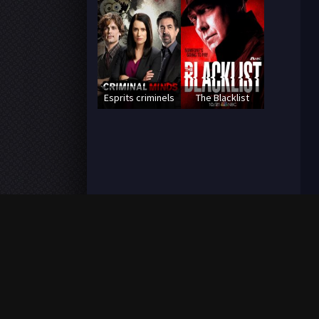
Esprits criminels
The Blacklist