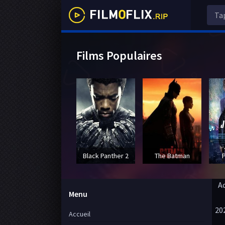
Films Populaires
Black Panther 2
The Batman
A
Menu
20
Accueil