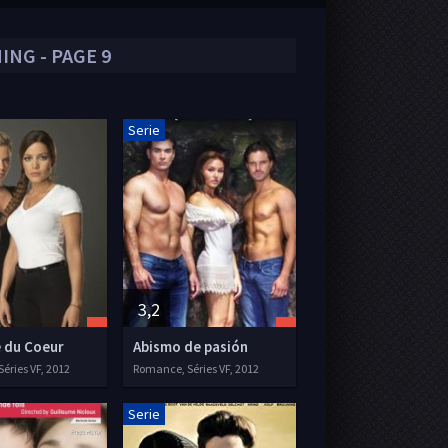
ING - PAGE 9
Serie
3,2
e du Coeur
Abismo de pasión
éries VF, 2012
Romance, Séries VF, 2012
Serie