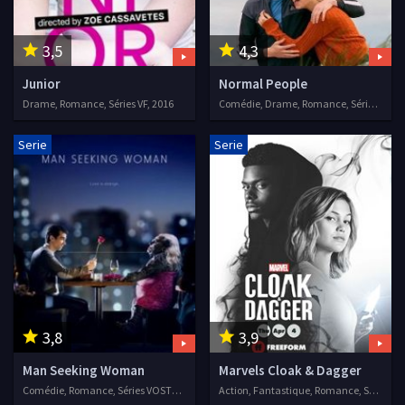
3,5
4,3
Junior
Normal People
Drame, Romance, Séries VF, 2016
Comédie, Drame, Romance, Séries VF, 2020
Serie
Serie
3,8
3,9
Man Seeking Woman
Marvels Cloak & Dagger
Comédie, Romance, Séries VOSTFR, 2015
Action, Fantastique, Romance, Séries VF, 2018