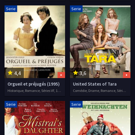
Serie
Serie
4,4
3,6
Orgueil et préjugés (1995)
United States of Tara
Historique, Romance, Séries VF, 1995
Comédie, Drame, Romance, Séries VF, 2009
Serie
Serie