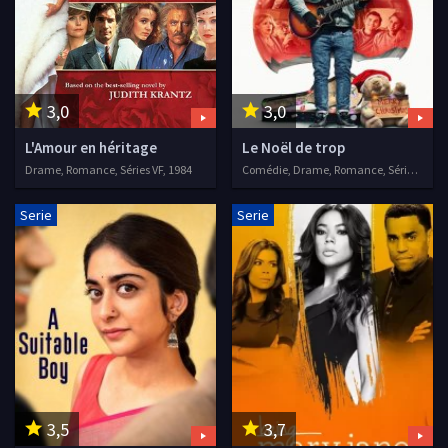
3,0
3,0
L'Amour en héritage
Le Noël de trop
Drame, Romance, Séries VF, 1984
Comédie, Drame, Romance, Séries VF, 2020
Serie
Serie
3,5
3,7