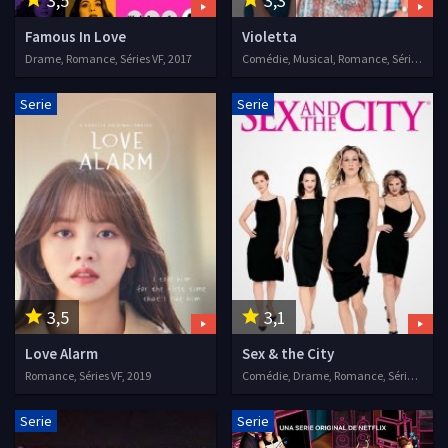
3,5
3,3
Famous In Love
Violetta
Drame, Romance, Séries VF, 2017
Comédie, Musical, Romance, Séries VF, 2012
Serie
Serie
3,5
3,1
Love Alarm
Sex & the City
Romance, Séries VF, 2019
Comédie, Drame, Romance, Séries VF, 1998
Serie
Serie