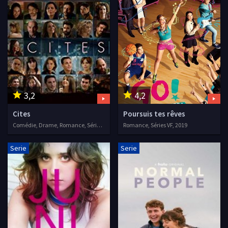
3,2
4,2
Cites
Poursuis tes rêves
Comédie, Drame, Romance, Séries VF, 2015
Romance, Séries VF, 2019
Serie
Serie